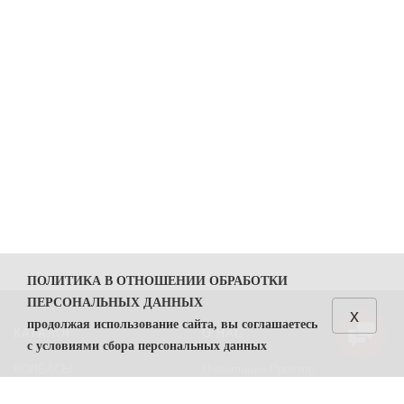
ПОЛИТИКА В ОТНОШЕНИИ ОБРАБОТКИ
ПЕРСОНАЛЬНЫХ ДАННЫХ
x
продолжая использование сайта, вы соглашаетесь
КАТАЛОГ
О НАС
с условиями сбора персональных данных
КОЛБАСЫ
О компании Простор
1. Общие положения
СЫРЫ
Политика безопасности