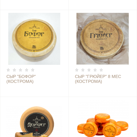
КОСТРОМА)
СЫР "БОФОР"
СЫР "ГРЮЙЕР" 8 МЕС
(КОСТРОМА)
(КОСТРОМА)