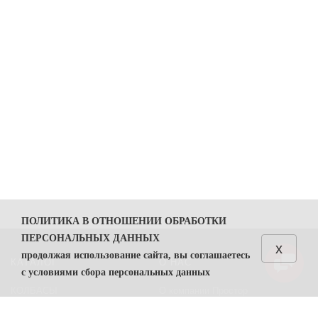
ПОЛИТИКА В ОТНОШЕНИИ ОБРАБОТКИ
ПЕРСОНАЛЬНЫХ ДАННЫХ
x
продолжая использование сайта, вы соглашаетесь
КАТАЛОГ
О НАС
с условиями сбора персональных данных
КОЛБАСЫ
О компании Простор
1. Общие положения
СЫРЫ
Политика безопасности