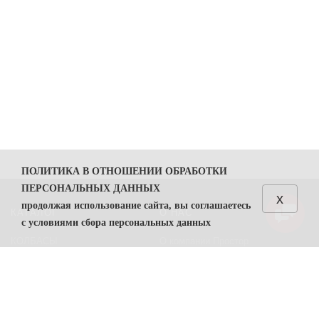
ПОЛИТИКА В ОТНОШЕНИИ ОБРАБОТКИ
ПЕРСОНАЛЬНЫХ ДАННЫХ
x
продолжая использование сайта, вы соглашаетесь
КАТАЛОГ
О НАС
с условиями сбора персональных данных
КОЛБАСЫ
О компании Простор
1. Общие положения
СЫРЫ
Политика безопасности
1.1. Политика в отношении обработки персональных
данных (далее — Политика) направлена на защиту
Преимущества работы с нами
прав и свобод физических лиц, персональные данные
Контакты