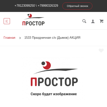
+78123099250
\
+79990326329
Обратный звонок
Главная
1533 Праздничная с/к (Дымов) АКЦИЯ