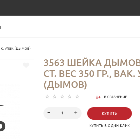
Ы
ак. упак.(Дымов)
3563 ШЕЙКА ДЫМОВ
СТ. ВЕС 350 ГР., ВАК.
(ДЫМОВ)
В СРАВНЕНИЕ
КУПИТЬ
КУПИТЬ В ОДИН КЛИК