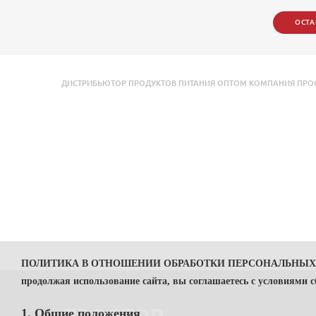
ОСТА
ДИСТРИБЬЮТОР ПРОДУКТОВ ПИТАНИЯ ОПТОМ КОМПАНИЯ ПРОСТ
ПОЛИТИКА В ОТНОШЕНИИ ОБРАБОТКИ ПЕРСОНАЛЬНЫ
продолжая использование сайта, вы соглашаетесь с условиями 
1. Общие положения