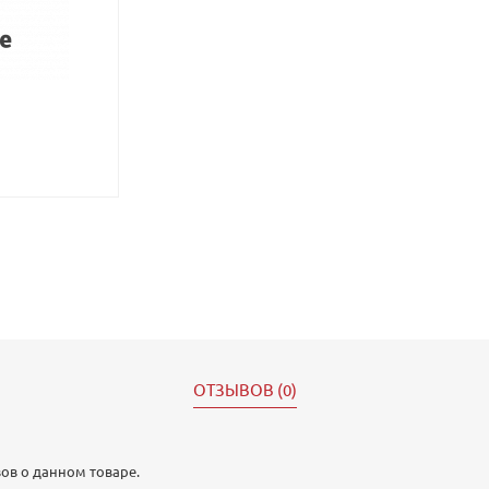
ОТЗЫВОВ (0)
ов о данном товаре.