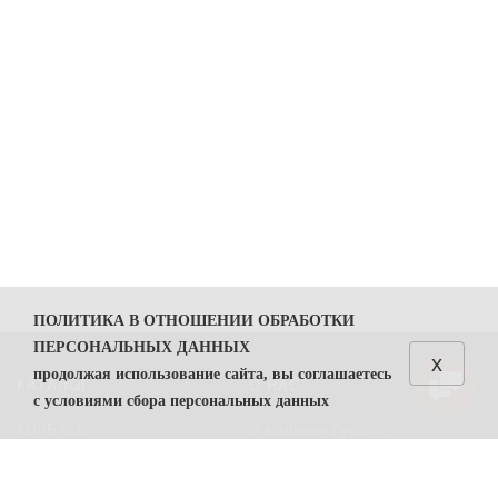
ПОЛИТИКА В ОТНОШЕНИИ ОБРАБОТКИ
ПЕРСОНАЛЬНЫХ ДАННЫХ
x
продолжая использование сайта, вы соглашаетесь
КАТАЛОГ
О НАС
с условиями сбора персональных данных
КОЛБАСЫ
О компании Простор
1. Общие положения
СЫРЫ
Политика безопасности
1.1. Политика в отношении обработки персональных