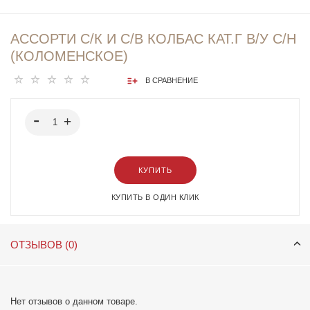
АССОРТИ С/К И С/В КОЛБАС КАТ.Г В/У С/Н
(КОЛОМЕНСКОЕ)
В СРАВНЕНИЕ
КУПИТЬ
КУПИТЬ В ОДИН КЛИК
ОТЗЫВОВ (0)
Нет отзывов о данном товаре.