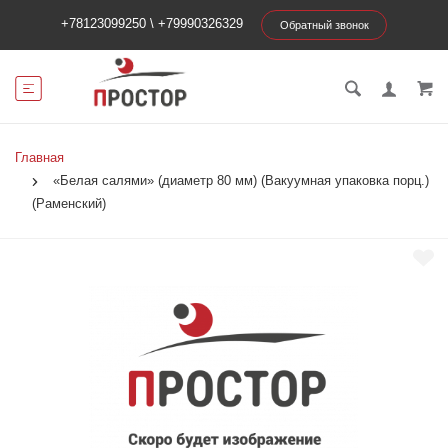
+78123099250
\
+79990326329
Обратный звонок
Главная
«Белая салями» (диаметр 80 мм) (Вакуумная упаковка порц.)
(Раменский)