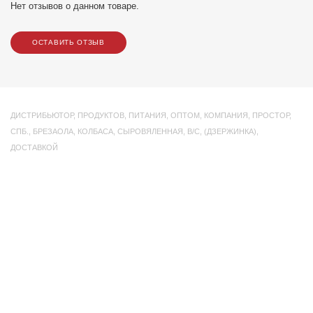
Нет отзывов о данном товаре.
ОСТАВИТЬ ОТЗЫВ
ДИСТРИБЬЮТОР
,
ПРОДУКТОВ
,
ПИТАНИЯ
,
ОПТОМ
,
КОМПАНИЯ
,
ПРОСТОР
,
СПБ.
,
БРЕЗАОЛА
,
КОЛБАСА
,
СЫРОВЯЛЕННАЯ
,
В/С
,
(ДЗЕРЖИНКА)
,
ДОСТАВКОЙ