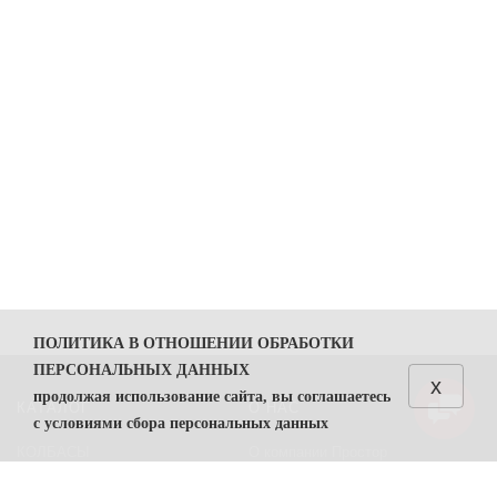
ПОЛИТИКА В ОТНОШЕНИИ ОБРАБОТКИ
ПЕРСОНАЛЬНЫХ ДАННЫХ
x
продолжая использование сайта, вы соглашаетесь
КАТАЛОГ
О НАС
с условиями сбора персональных данных
КОЛБАСЫ
О компании Простор
1. Общие положения
СЫРЫ
Политика безопасности