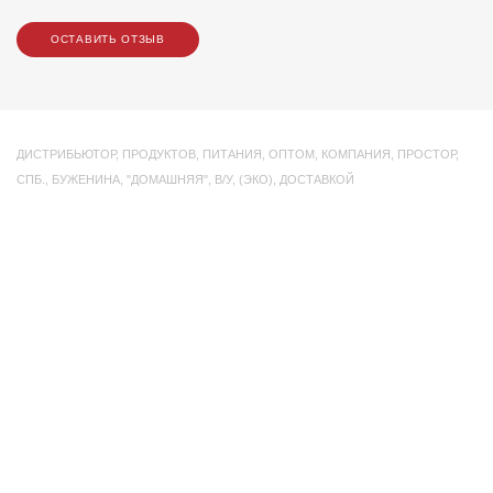
ОСТАВИТЬ ОТЗЫВ
ДИСТРИБЬЮТОР
,
ПРОДУКТОВ
,
ПИТАНИЯ
,
ОПТОМ
,
КОМПАНИЯ
,
ПРОСТОР
,
СПБ.
,
БУЖЕНИНА
,
"ДОМАШНЯЯ"
,
В/У
,
(ЭКО)
,
ДОСТАВКОЙ