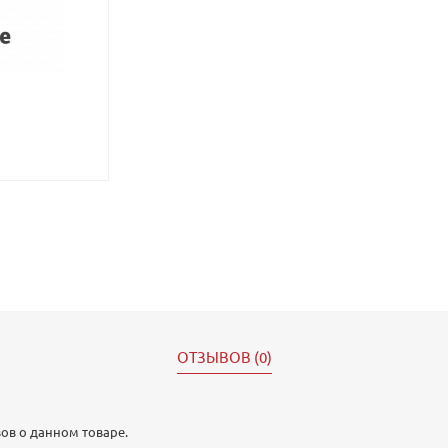
ОТЗЫВОВ (0)
ов о данном товаре.