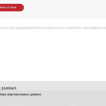
ВИТЬ ОТЗЫВ
 В СПБ. ДАВЫДОВСКИЙ РАССОЛЬНИК 510 ГР 6 / (ПРИНТО) С ДОСТАВКОЙ В С
Х ДАННЫХ
сбора персональных данных
КАТАЛОГ
О НАС