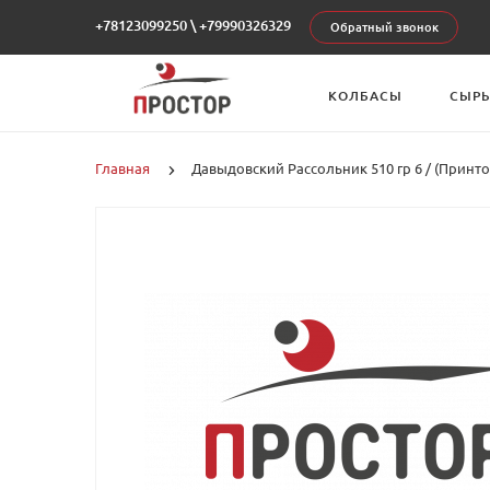
+78123099250
\
+79990326329
Обратный звонок
КОЛБАСЫ
СЫР
Главная
Давыдовский Рассольник 510 гр 6 / (Принто