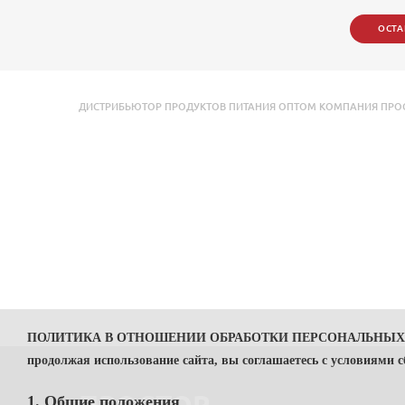
ОСТА
ДИСТРИБЬЮТОР ПРОДУКТОВ ПИТАНИЯ ОПТОМ КОМПАНИЯ ПРОСТОР
ПОЛИТИКА В ОТНОШЕНИИ ОБРАБОТКИ ПЕРСОНАЛЬНЫ
продолжая использование сайта, вы соглашаетесь с условиями 
1. Общие положения