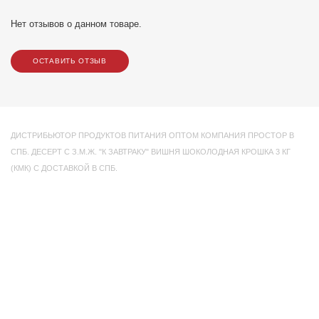
Нет отзывов о данном товаре.
ОСТАВИТЬ ОТЗЫВ
ДИСТРИБЬЮТОР ПРОДУКТОВ ПИТАНИЯ ОПТОМ КОМПАНИЯ ПРОСТОР В
СПБ. ДЕСЕРТ С З.М.Ж. "К ЗАВТРАКУ" ВИШНЯ ШОКОЛОДНАЯ КРОШКА 3 КГ
(КМК) С ДОСТАВКОЙ В СПБ.