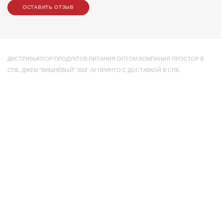
ОСТАВИТЬ ОТЗЫВ
ДИСТРИБЬЮТОР ПРОДУКТОВ ПИТАНИЯ ОПТОМ КОМПАНИЯ ПРОСТОР В
СПБ. ДЖЕМ "ВИШНЁВЫЙ" 300Г /9/ ПРИНТО С ДОСТАВКОЙ В СПБ.