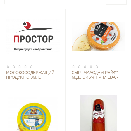
МОЛОКОСОДЕРЖАЩИЙ
СЫР "МААСДАМ РЕЙФ"
ПРОДУКТ С ЗМЖ,
М.Д.Ж. 45% ТМ MILDAR
ПРОИЗВЕДЕННЫЙ ПО
ТЕХНОЛОГИИ СЫРА,
ПОЛУТВЕРДЫЙ "ГАУДА"
45% (СТАРОДУБ