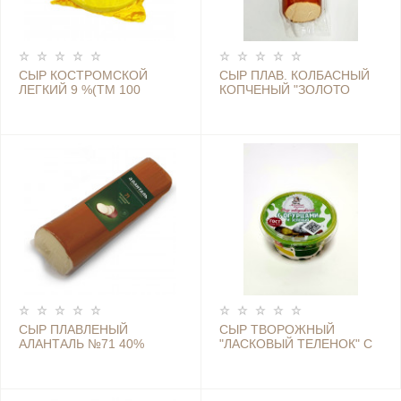
СЫР КОСТРОМСКОЙ
СЫР ПЛАВ. КОЛБАСНЫЙ
ЛЕГКИЙ 9 %(ТМ 100
КОПЧЕНЫЙ "ЗОЛОТО
ТОНН)
ОРБИТЫ"/
ВАКК.УПАК/40%Ж. 300Г
СЫР ПЛАВЛЕНЫЙ
СЫР ТВОРОЖНЫЙ
АЛАНТАЛЬ №71 40%
"ЛАСКОВЫЙ ТЕЛЕНОК" С
БАТОН БЕЗ ТОРЦОВ 1,3КГ
ОГУРЦАМИ И ЗЕЛЕНЬЮ,
65%, 140 Г. / 8 ШТ