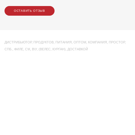
ОСТАВИТЬ ОТЗЫВ
ДИСТРИБЬЮТОР
,
ПРОДУКТОВ
,
ПИТАНИЯ
,
ОПТОМ
,
КОМПАНИЯ
,
ПРОСТОР
,
СПБ.
,
ФИЛЕ
,
С\К
,
В\У
,
(ВЕЛЕС
,
КУРГАН)
,
ДОСТАВКОЙ