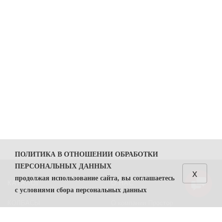
ПОЛИТИКА В ОТНОШЕНИИ ОБРАБОТКИ
ПЕРСОНАЛЬНЫХ ДАННЫХ
x
продолжая использование сайта, вы соглашаетесь
КАТАЛОГ
О НАС
с условиями сбора персональных данных
КОЛБАСЫ
О компании Простор
1. Общие положения
СЫРЫ
Политика безопасности