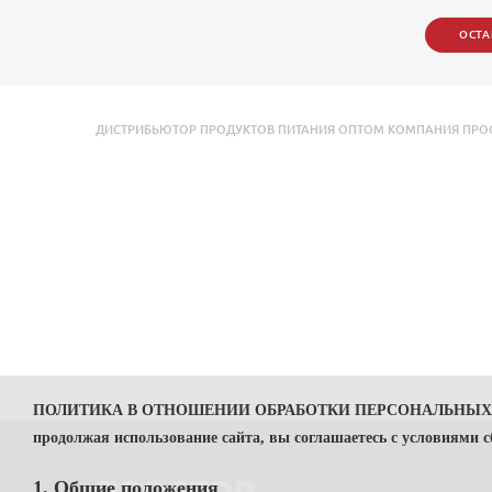
ОСТА
ДИСТРИБЬЮТОР ПРОДУКТОВ ПИТАНИЯ ОПТОМ КОМПАНИЯ ПРОСТО
ПОЛИТИКА В ОТНОШЕНИИ ОБРАБОТКИ ПЕРСОНАЛЬНЫ
продолжая использование сайта, вы соглашаетесь с условиями 
1. Общие положения