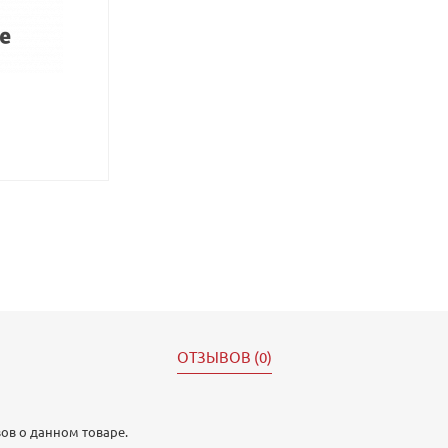
ОТЗЫВОВ (0)
ов о данном товаре.