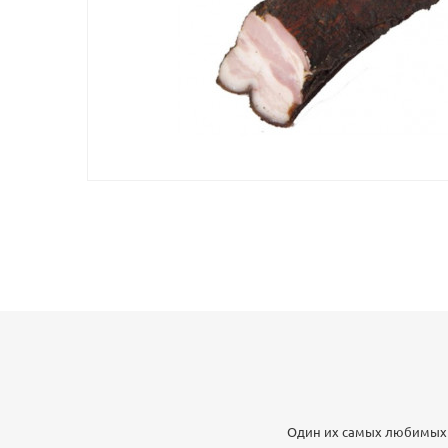
Один их самых любимых п