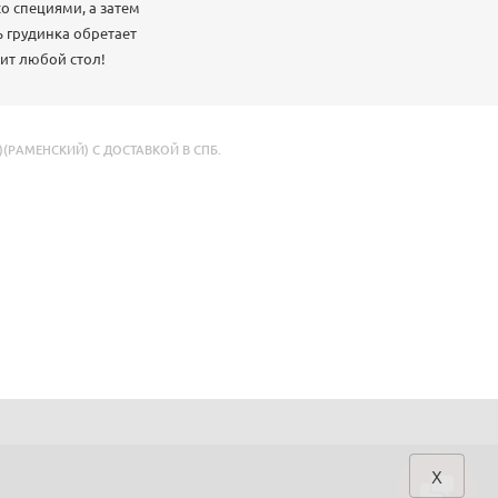
о специями, а затем
ь грудинка обретает
сит любой стол!
РАМЕНСКИЙ) С ДОСТАВКОЙ В СПБ.
x