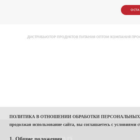
ОСТА
ДИСТРИБЬЮТОР ПРОДУКТОВ ПИТАНИЯ ОПТОМ КОМПАНИЯ ПРОСТОР
ПОЛИТИКА В ОТНОШЕНИИ ОБРАБОТКИ ПЕРСОНАЛЬНЫ
продолжая использование сайта, вы соглашаетесь с условиями 
1. Общие положения