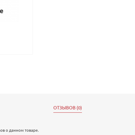
ОТЗЫВОВ (0)
ов о данном товаре.