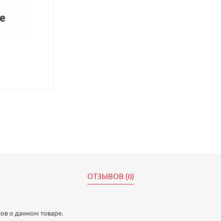
ОТЗЫВОВ (0)
ов о данном товаре.