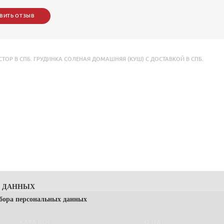
ВИТЬ ОТЗЫВ
Р В СПБ. ГРУДИНКА СОЛЕНАЯ ДОМАШНЯЯ (КУШ) С ДОСТАВКОЙ В СПБ.
Х ДАННЫХ
сбора персональных данных
КАТАЛОГ
О НАС