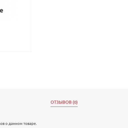
ОТЗЫВОВ (0)
ов о данном товаре.