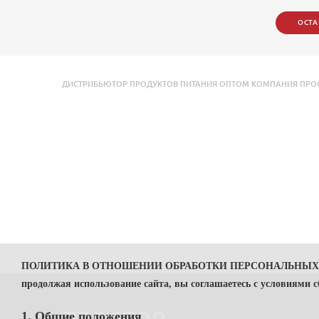
ОСТА
ДИСТРИБЬЮТОР ПРОДУКТОВ ПИТАНИЯ ОПТОМ КОМПАНИЯ ПРОСТО
ПОЛИТИКА В ОТНОШЕНИИ ОБРАБОТКИ ПЕРСОНАЛЬНЫ
продолжая использование сайта, вы соглашаетесь с условиями 
1. Общие положения