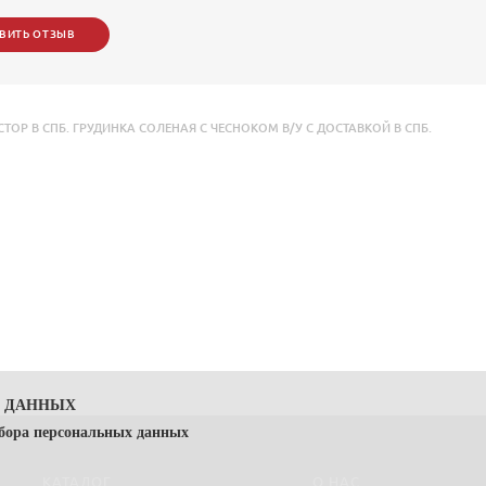
ВИТЬ ОТЗЫВ
Р В СПБ. ГРУДИНКА СОЛЕНАЯ С ЧЕСНОКОМ В/У С ДОСТАВКОЙ В СПБ.
Х ДАННЫХ
сбора персональных данных
КАТАЛОГ
О НАС