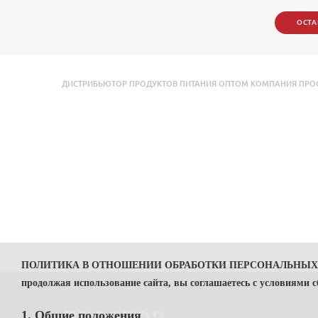
ОСТА
ДИСТРИБЬЮТОР ПРОДУКТОВ ПИТАНИЯ ОПТОМ КОМПАНИЯ ПРОСТО
ПОЛИТИКА В ОТНОШЕНИИ ОБРАБОТКИ ПЕРСОНАЛЬНЫ
продолжая использование сайта, вы соглашаетесь с условиями 
1. Общие положения