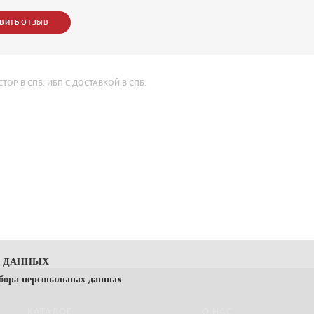
ВИТЬ ОТЗЫВ
Р В СПБ. ИБП С ДОСТАВКОЙ В СПБ.
Х ДАННЫХ
сбора персональных данных
КАТАЛОГ
О НАС