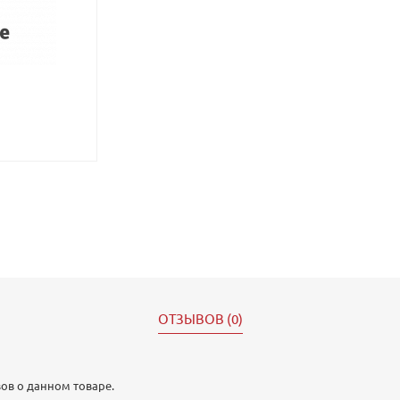
ОТЗЫВОВ (0)
ов о данном товаре.