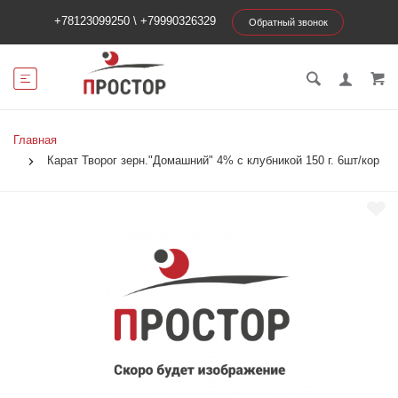
+78123099250
\
+79990326329
Обратный звонок
Главная
Карат Творог зерн."Домашний" 4% с клубникой 150 г. 6шт/кор