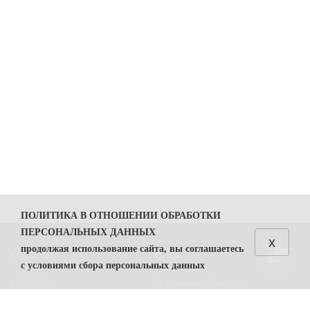
ПОЛИТИКА В ОТНОШЕНИИ ОБРАБОТКИ
ПЕРСОНАЛЬНЫХ ДАННЫХ
x
продолжая использование сайта, вы соглашаетесь
КАТАЛОГ
О НАС
с условиями сбора персональных данных
КОЛБАСЫ
О компании Простор
1. Общие положения
СЫРЫ
Политика безопасности