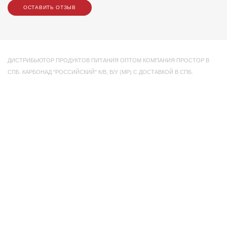
ОСТАВИТЬ ОТЗЫВ
ДИСТРИБЬЮТОР ПРОДУКТОВ ПИТАНИЯ ОПТОМ КОМПАНИЯ ПРОСТОР В
СПБ. КАРБОНАД "РОССИЙСКИЙ" К/В
,
В/У (МР) С ДОСТАВКОЙ В СПБ.