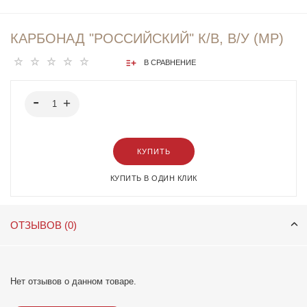
КАРБОНАД "РОССИЙСКИЙ" К/В, В/У (МР)
В СРАВНЕНИЕ
КУПИТЬ
КУПИТЬ В ОДИН КЛИК
ОТЗЫВОВ (0)
Нет отзывов о данном товаре.