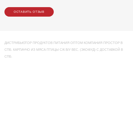
ОСТАВИТЬ ОТЗЫВ
ДИСТРИБЬЮТОР ПРОДУКТОВ ПИТАНИЯ ОПТОМ КОМПАНИЯ ПРОСТОР В
СПБ. КАРПАЧЧО ИЗ МЯСА ПТИЦЫ С/К В/У ВЕС. (ЭКОФУД) С ДОСТАВКОЙ В
СПБ.