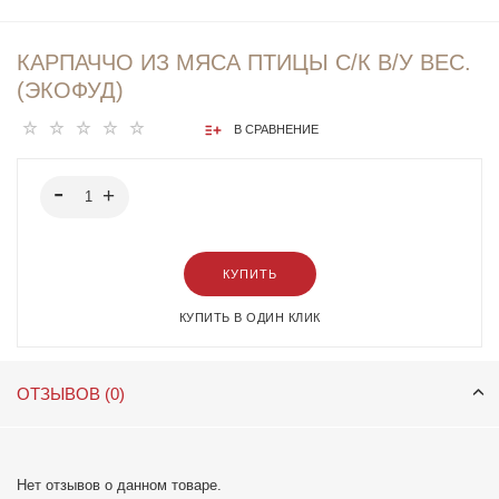
КАРПАЧЧО ИЗ МЯСА ПТИЦЫ С/К В/У ВЕС.
(ЭКОФУД)
В СРАВНЕНИЕ
КУПИТЬ
КУПИТЬ В ОДИН КЛИК
ОТЗЫВОВ (0)
Нет отзывов о данном товаре.