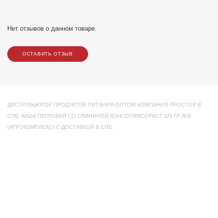
Нет отзывов о данном товаре.
ОСТАВИТЬ ОТЗЫВ
ДИСТРИБЬЮТОР ПРОДУКТОВ ПИТАНИЯ ОПТОМ КОМПАНИЯ ПРОСТОР В
СПБ. КАША ПЕРЛОВАЯ СО СВИНИНОЙ КОНСЕР.МЯСОРАСТ.325 ГР Ж/Б
(АГРОКОМПЛЕКС) С ДОСТАВКОЙ В СПБ.