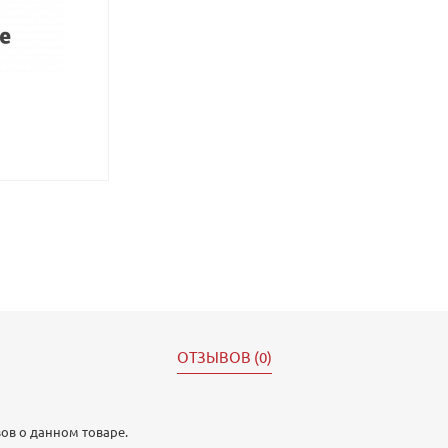
ОТЗЫВОВ (0)
ов о данном товаре.