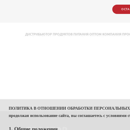
ОСТА
ДИСТРИБЬЮТОР ПРОДУКТОВ ПИТАНИЯ ОПТОМ КОМПАНИЯ ПРОСТ
ПОЛИТИКА В ОТНОШЕНИИ ОБРАБОТКИ ПЕРСОНАЛЬНЫ
продолжая использование сайта, вы соглашаетесь с условиями 
1. Общие положения