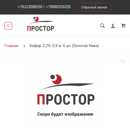
+78123099250
\
+79990326329
Обратный звонок
Главная
Кефир 3,2% 0,9 кг 6 шт (Золотая Нива)