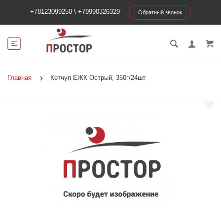
+78123099250
\
+79990326329
Обратный звонок
Главная
Кетчуп ЕЖК Острый, 350г/24шт