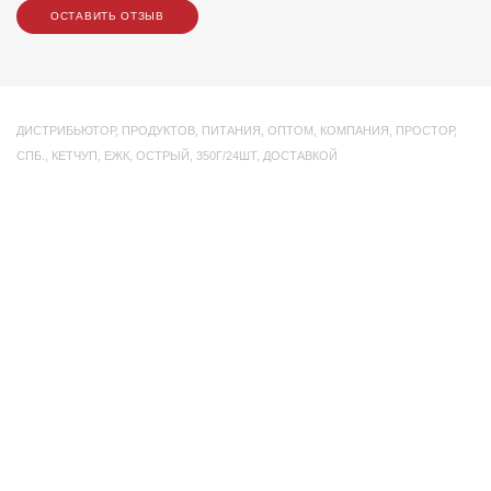
ОСТАВИТЬ ОТЗЫВ
ДИСТРИБЬЮТОР
,
ПРОДУКТОВ
,
ПИТАНИЯ
,
ОПТОМ
,
КОМПАНИЯ
,
ПРОСТОР
,
СПБ.
,
КЕТЧУП
,
ЕЖК
,
ОСТРЫЙ
,
350Г/24ШТ
,
ДОСТАВКОЙ