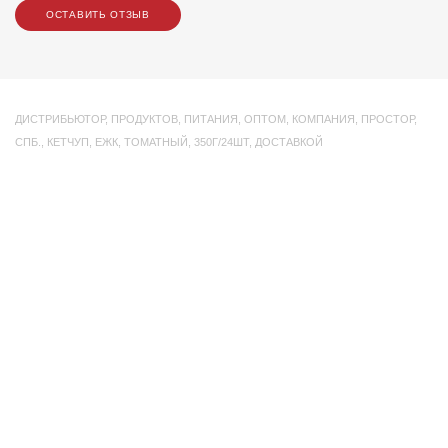
ОСТАВИТЬ ОТЗЫВ
ДИСТРИБЬЮТОР
,
ПРОДУКТОВ
,
ПИТАНИЯ
,
ОПТОМ
,
КОМПАНИЯ
,
ПРОСТОР
,
СПБ.
,
КЕТЧУП
,
ЕЖК
,
ТОМАТНЫЙ
,
350Г/24ШТ
,
ДОСТАВКОЙ