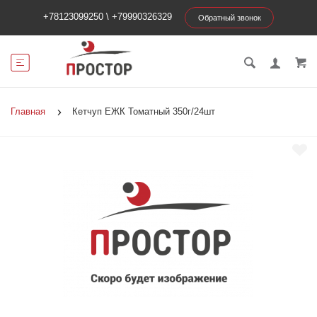
+78123099250
\
+79990326329
Обратный звонок
Главная
Кетчуп ЕЖК Томатный 350г/24шт