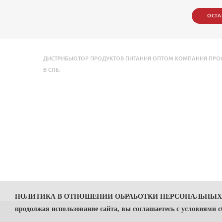
ОСТА
ДИСТРИБЬЮТОР ПРОДУКТОВ ПИТАНИЯ ОПТОМ КОМПАНИЯ ПРОСТО
В СПБ.
ПОЛИТИКА В ОТНОШЕНИИ ОБРАБОТКИ ПЕРСОНАЛЬНЫ
продолжая использование сайта, вы соглашаетесь с условиями 