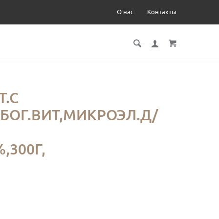
О нас
Контакты
Т.С
ОБОГ.ВИТ,МИКРОЭЛ.Д/
,300Г,