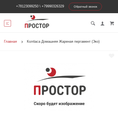
+78123099250
\
+79990326329
Обратный звонок
Главная
Колбаса Домашняя Жареная пергамент (Эко)