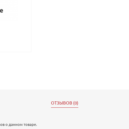
ОТЗЫВОВ (0)
ов о данном товаре.