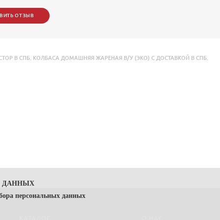
ВИТЬ ОТЗЫВ
Р В СПБ. КОЛБАСА ДОМАШНЯЯ ЖАРЕНАЯ В/У (ЭКО) С ДОСТАВКОЙ В СПБ.
Х ДАННЫХ
сбора персональных данных
КАТАЛОГ
О НАС