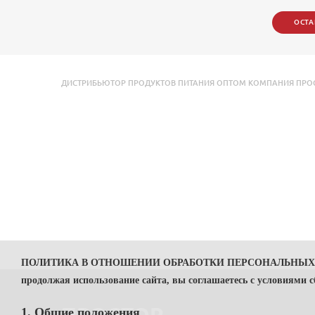
ОСТА
ДИСТРИБЬЮТОР ПРОДУКТОВ ПИТАНИЯ ОПТОМ КОМПАНИЯ ПРОСТОР
ПОЛИТИКА В ОТНОШЕНИИ ОБРАБОТКИ ПЕРСОНАЛЬНЫ
продолжая использование сайта, вы соглашаетесь с условиями 
1. Общие положения