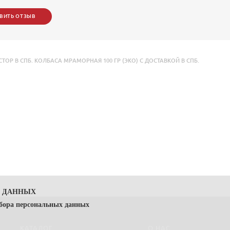
ВИТЬ ОТЗЫВ
 В СПБ. КОЛБАСА МРАМОРНАЯ 100 ГР (ЭКО) С ДОСТАВКОЙ В СПБ.
Х ДАННЫХ
сбора персональных данных
КАТАЛОГ
О НАС