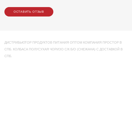
ОСТАВИТЬ ОТЗЫВ
ДИСТРИБЬЮТОР ПРОДУКТОВ ПИТАНИЯ ОПТОМ КОМПАНИЯ ПРОСТОР В
СПБ. КОЛБАСА ПОЛУСУХАЯ ЧОРИЗО С/К Б/О (СНЕЖАНА) С ДОСТАВКОЙ В
СПБ.