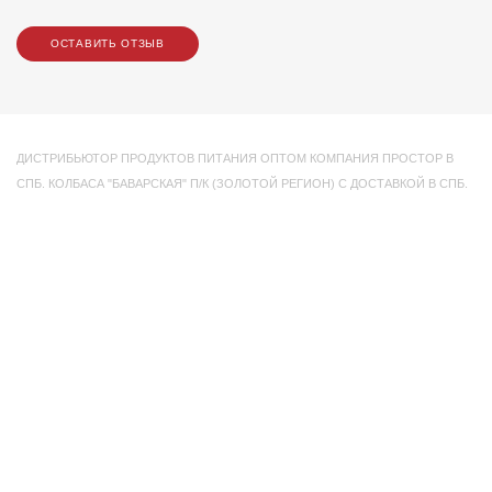
ОСТАВИТЬ ОТЗЫВ
ДИСТРИБЬЮТОР ПРОДУКТОВ ПИТАНИЯ ОПТОМ КОМПАНИЯ ПРОСТОР В
СПБ. КОЛБАСА "БАВАРСКАЯ" П/К (ЗОЛОТОЙ РЕГИОН) С ДОСТАВКОЙ В СПБ.