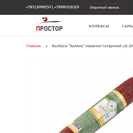
+78123099250
\
+79990326329
Обратный звонок
КОЛБАСЫ
СЫР
Главная
Колбаса "Халяль" сервелат татарский с/к 20