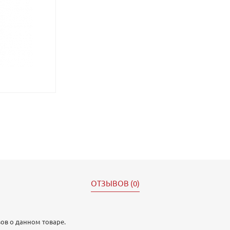
ОТЗЫВОВ (0)
ов о данном товаре.