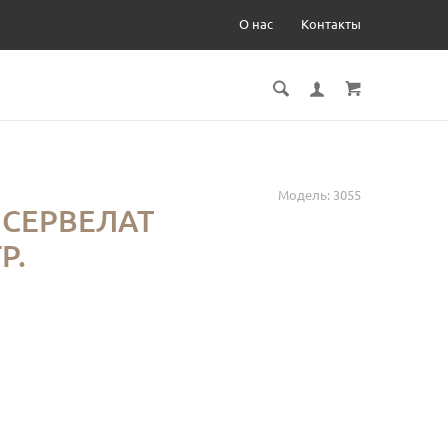
О нас
Контакты
Модель:
3055
 СЕРВЕЛАТ
Р.