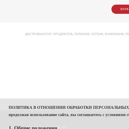
ОСТА
ДИСТРИБЬЮТОР
,
ПРОДУКТОВ
,
ПИТАНИЯ
,
ОПТОМ
,
КОМПАНИЯ
,
П
ПОЛИТИКА В ОТНОШЕНИИ ОБРАБОТКИ ПЕРСОНАЛЬНЫ
продолжая использование сайта, вы соглашаетесь с условиями 
1. Общие положения