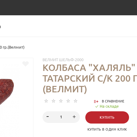
Ы
0 гр.(Велмит)
ВЕЛМИТ ШЕЛЬФ-2000
КОЛБАСА "ХАЛЯЛЬ"
ТАТАРСКИЙ С/К 200 Г
(ВЕЛМИТ)
В СРАВНЕНИЕ
На складе
КУПИТЬ
КУПИТЬ В ОДИН КЛИК