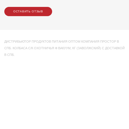
ОСТАВИТЬ ОТЗЫВ
ДИСТРИБЬЮТОР ПРОДУКТОВ ПИТАНИЯ ОПТОМ КОМПАНИЯ ПРОСТОР В
СПБ. КОЛБАСА С/К ОХОТНИЧЬЯ Ф ВАКУУМ
,
КГ (ЗАВОЛЖСКИЙ) С ДОСТАВКОЙ
В СПБ.