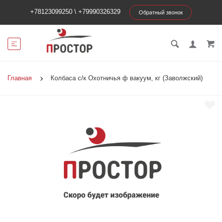
+78123099250
\
+79990326329
Обратный звонок
Главная
Колбаса с/к Охотничья ф вакуум, кг (Заволжский)