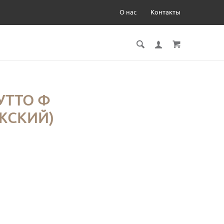
О нас
Контакты
УТТО Ф
ЖСКИЙ)