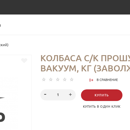
Ы
ский)
КОЛБАСА С/К ПРОШ
ВАКУУМ, КГ (ЗАВОЛ
В СРАВНЕНИЕ
КУПИТЬ
КУПИТЬ В ОДИН КЛИК