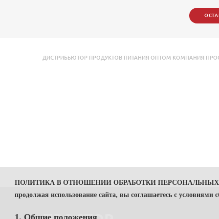
ОСТА
ДИСТРИБЬЮТОР ПРОДУКТОВ ПИТАНИЯ ОПТОМ КОМПАНИЯ ПРОСТ
ПОЛИТИКА В ОТНОШЕНИИ ОБРАБОТКИ ПЕРСОНАЛЬНЫ
продолжая использование сайта, вы соглашаетесь с условиями 
1. Общие положения