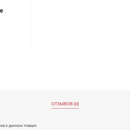
ОТЗЫВОВ (0)
ов о данном товаре.