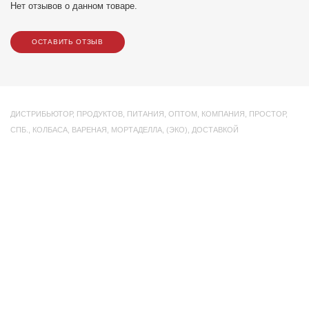
Нет отзывов о данном товаре.
ОСТАВИТЬ ОТЗЫВ
ДИСТРИБЬЮТОР
,
ПРОДУКТОВ
,
ПИТАНИЯ
,
ОПТОМ
,
КОМПАНИЯ
,
ПРОСТОР
,
СПБ.
,
КОЛБАСА
,
ВАРЕНАЯ
,
МОРТАДЕЛЛА
,
(ЭКО)
,
ДОСТАВКОЙ