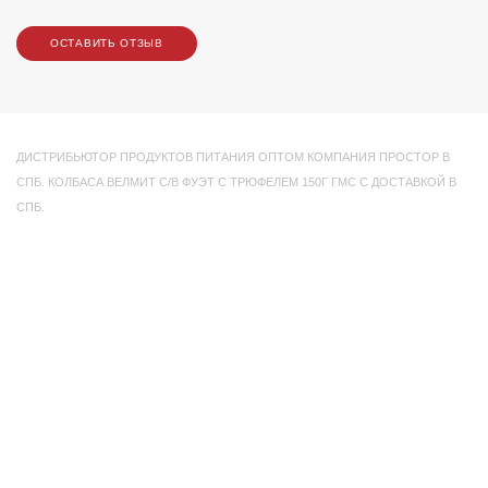
ОСТАВИТЬ ОТЗЫВ
ДИСТРИБЬЮТОР ПРОДУКТОВ ПИТАНИЯ ОПТОМ КОМПАНИЯ ПРОСТОР В
СПБ. КОЛБАСА ВЕЛМИТ С/В ФУЭТ С ТРЮФЕЛЕМ 150Г ГМС С ДОСТАВКОЙ В
СПБ.