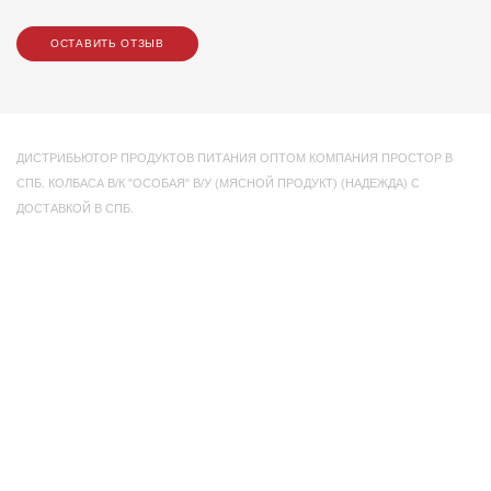
ОСТАВИТЬ ОТЗЫВ
ДИСТРИБЬЮТОР ПРОДУКТОВ ПИТАНИЯ ОПТОМ КОМПАНИЯ ПРОСТОР В
СПБ. КОЛБАСА В/К "ОСОБАЯ" В/У (МЯСНОЙ ПРОДУКТ) (НАДЕЖДА) С
ДОСТАВКОЙ В СПБ.