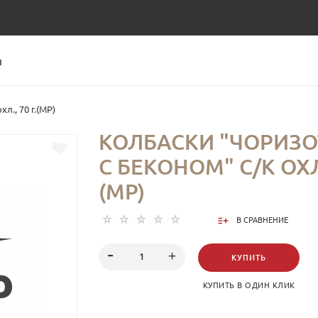
Ы
л., 70 г.(МР)
КОЛБАСКИ "ЧОРИЗ
С БЕКОНОМ" С/К ОХЛ.
(МР)
В СРАВНЕНИЕ
КУПИТЬ
КУПИТЬ В ОДИН КЛИК