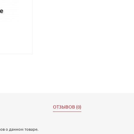
ОТЗЫВОВ (0)
ов о данном товаре.