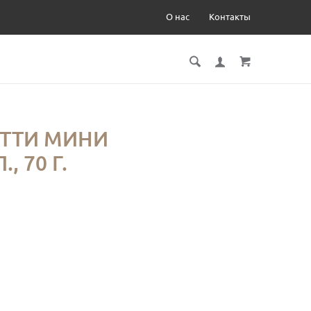
О нас
Контакты
ОТТИ МИНИ
, 70 Г.