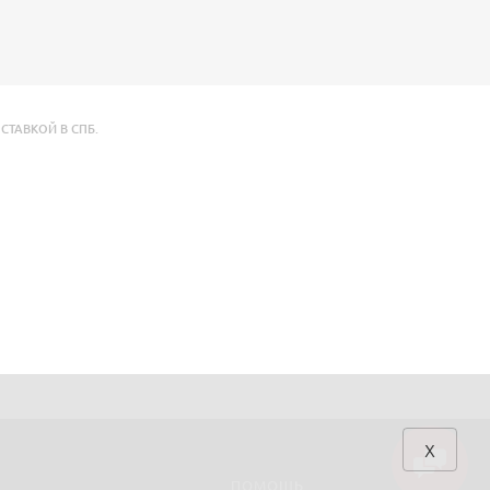
ДОСТАВКОЙ В СПБ.
x
ПОМОЩЬ