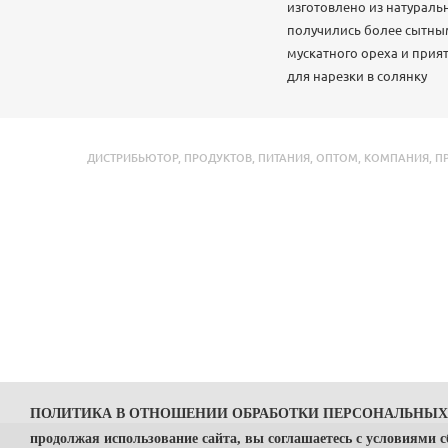
изготовлено из натураль
получились более сытным
мускатного ореха и прия
для нарезки в солянку
ДИСТРИБЬЮТОР
,
ПРОДУКТОВ
,
ПИТАНИЯ
,
ОПТОМ
,
КОМПАНИЯ
,
П
ПОЛИТИКА В ОТНОШЕНИИ ОБРАБОТКИ ПЕРСОНАЛЬНЫ
продолжая использование сайта, вы соглашаетесь с условиями 