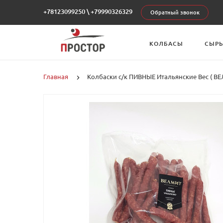
+78123099250
\
+79990326329
Обратный звонок
КОЛБАСЫ
СЫР
Главная
Колбаски с/к ПИВНЫЕ Итальянские Вес ( ВЕ