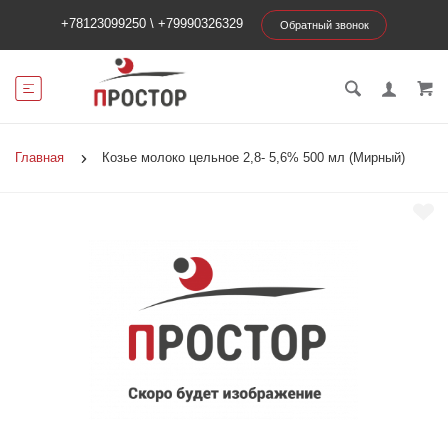
+78123099250
\
+79990326329
Обратный звонок
Главная
Козье молоко цельное 2,8- 5,6% 500 мл (Мирный)