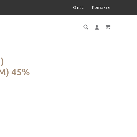
О нас
Контакты
)
М) 45%
)