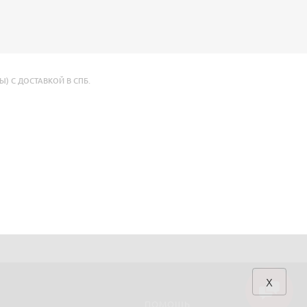
) С ДОСТАВКОЙ В СПБ.
x
ПОМОЩЬ