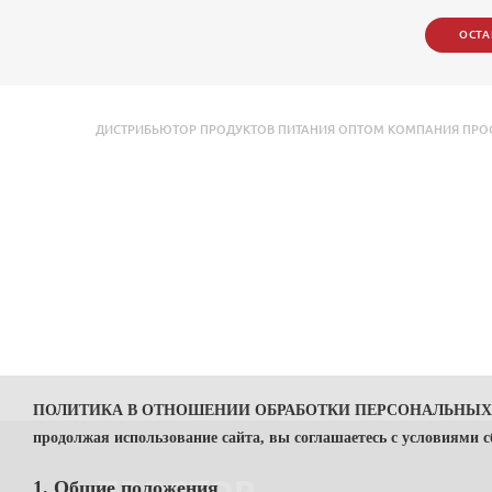
ОСТА
ДИСТРИБЬЮТОР ПРОДУКТОВ ПИТАНИЯ ОПТОМ КОМПАНИЯ ПРОСТО
ПОЛИТИКА В ОТНОШЕНИИ ОБРАБОТКИ ПЕРСОНАЛЬНЫ
продолжая использование сайта, вы соглашаетесь с условиями 
1. Общие положения