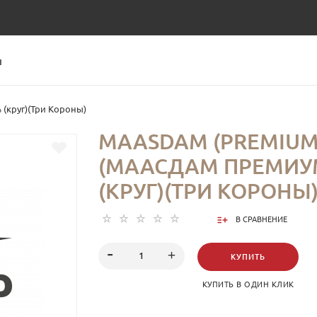
Ы
(круг)(Три Короны)
MAASDAM (PREMIUM
(МААСДАМ ПРЕМИУ
(КРУГ)(ТРИ КОРОНЫ
В СРАВНЕНИЕ
КУПИТЬ
КУПИТЬ В ОДИН КЛИК