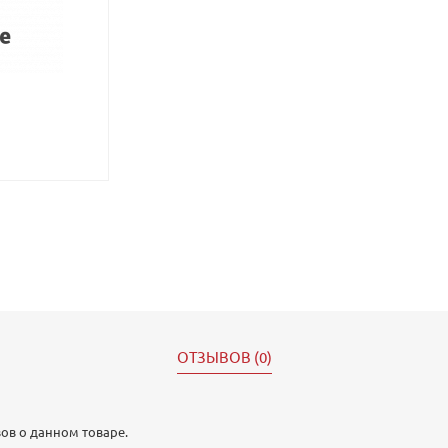
ОТЗЫВОВ (0)
ов о данном товаре.