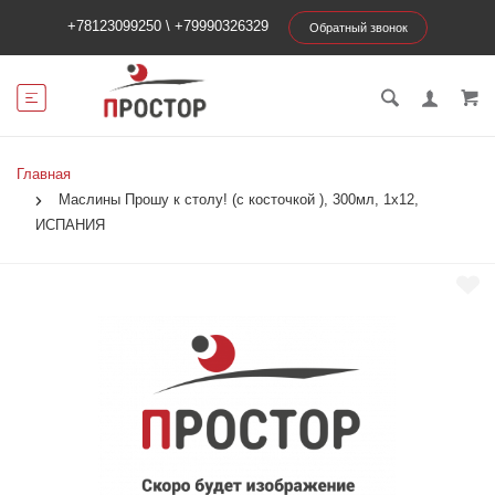
+78123099250
\
+79990326329
Обратный звонок
Главная
Маслины Прошу к столу! (с косточкой ), 300мл, 1х12,
ИСПАНИЯ