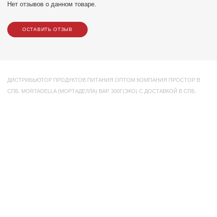
Нет отзывов о данном товаре.
ОСТАВИТЬ ОТЗЫВ
ДИСТРИБЬЮТОР ПРОДУКТОВ ПИТАНИЯ ОПТОМ КОМПАНИЯ ПРОСТОР В
СПБ. MORTADELLA (МОРТАДЕЛЛА) ВАР. 300Г(ЭКО) С ДОСТАВКОЙ В СПБ.