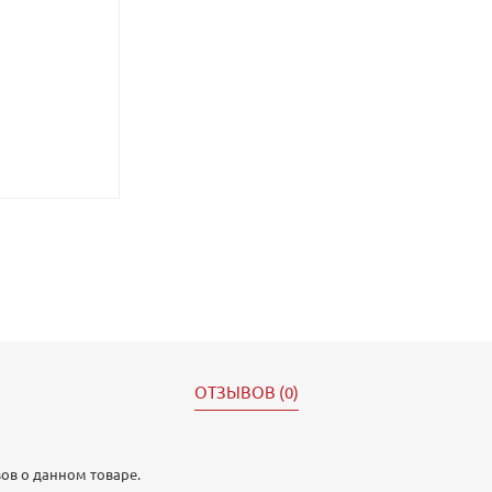
ОТЗЫВОВ (0)
ов о данном товаре.