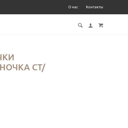
О нас
Контакты
ЧКИ
НОЧКА СТ/