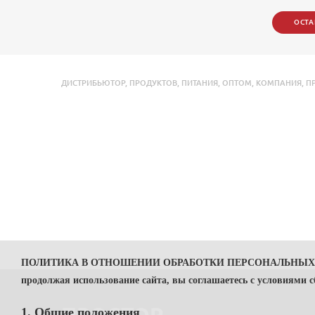
ОСТА
ДИСТРИБЬЮТОР
,
ПРОДУКТОВ
,
ПИТАНИЯ
,
ОПТОМ
,
КОМПАНИЯ
,
П
ПОЛИТИКА В ОТНОШЕНИИ ОБРАБОТКИ ПЕРСОНАЛЬНЫ
продолжая использование сайта, вы соглашаетесь с условиями 
1. Общие положения