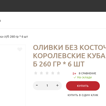
Ы
 ст/б 260 гр * 6 шт
ОЛИВКИ БЕЗ КОСТО
КОРОЛЕВСКИЕ КУБА
Б 260 ГР * 6 ШТ
В СРАВНЕНИЕ
На складе
КУПИТЬ
КУПИТЬ В ОДИН КЛИК