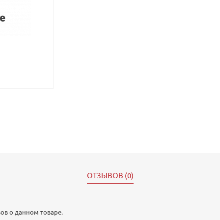
ОТЗЫВОВ (0)
ов о данном товаре.