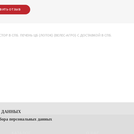
ВИТЬ ОТЗЫВ
В СПБ. ПЕЧЕНЬ ЦБ (ЛОТОК) (ВЕЛЕС-АГРО) С ДОСТАВКОЙ В СПБ.
Х ДАННЫХ
сбора персональных данных
КАТАЛОГ
О НАС