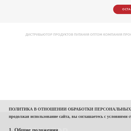
ОСТА
ДИСТРИБЬЮТОР ПРОДУКТОВ ПИТАНИЯ ОПТОМ КОМПАНИЯ ПРОСТОР 
ПОЛИТИКА В ОТНОШЕНИИ ОБРАБОТКИ ПЕРСОНАЛЬНЫ
продолжая использование сайта, вы соглашаетесь с условиями 
1. Общие положения