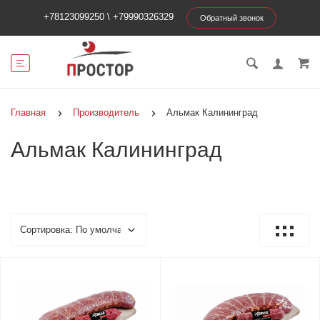
+78123099250
\
+79990326329
Обратный звонок
Главная
Производитель
Альмак Калининград
Альмак Калининград