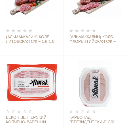
(АЛЬМАККАЛИН) КОЛБ.
(АЛЬМАККАЛИН) КОЛБ.
ЛИТОВСКАЯ С/К ~ 1,6-1,8
ФЛОРЕНТИЙСКАЯ С/К ~
КГ (9КГ)
1.6-1.8 КГ(9 КГ)
БЕКОН ВЕНГЕРСКИЙ
КАРБОНАД
КОПЧЕНО-ВАРЕНЫЙ
"ПРЕЗИДЕНТСКИЙ" С/К
НАРЕЗКА 400 ГР (АЛЬМАК)
СЕРВИР 80 Г (АЛЬМАК)