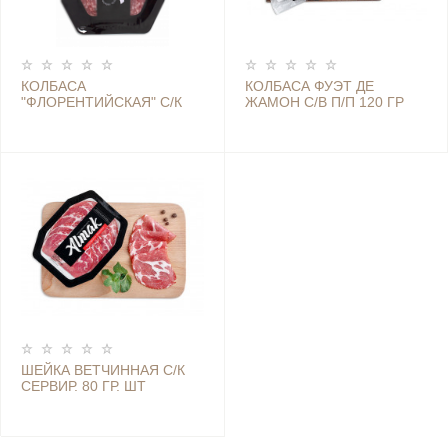
КОЛБАСА
КОЛБАСА ФУЭТ ДЕ
"ФЛОРЕНТИЙСКАЯ" С/К
ЖАМОН С/В П/П 120 ГР
СЕРВИР 80 Г (АЛЬМАК)
ШТ (АЛЬМАК)
ШЕЙКА ВЕТЧИННАЯ С/К
СЕРВИР. 80 ГР. ШТ
(АЛЬМАК)